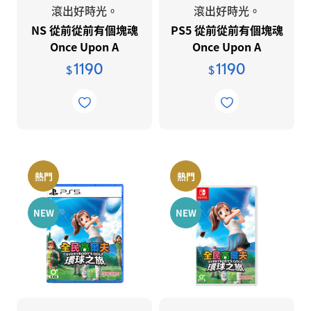
滾出好時光。
滾出好時光。
個人資料保護
NS 從前從前有個塊魂
PS5 從前從前有個塊魂
Once Upon A
Once Upon A
法說會資訊
KATAMARI™
KATAMARI™
1190
1190
$
$
法說會資訊
熱門
熱門
NEW
NEW