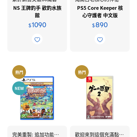
NS 王牌釣手 歡釣水族
PS5 Core Keeper 核
館
心守護者 中文版
1090
890
$
$
熱門
熱門
NEW
完美重製: 追加功能及新模式選項
歡迎來到這個充滿黏力的世界！